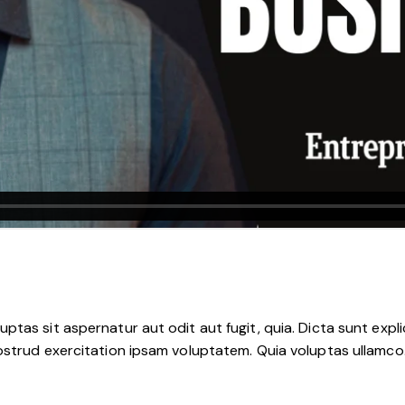
tas sit aspernatur aut odit aut fugit, quia. Dicta sunt expli
nostrud exercitation ipsam voluptatem. Quia voluptas ullamc