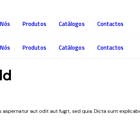
 Nós
Produtos
Catálogos
Contactos
 Nós
Produtos
Catálogos
Contactos
ld
aspernatur aut odit aut fugit, sed quia. Dicta sunt explica