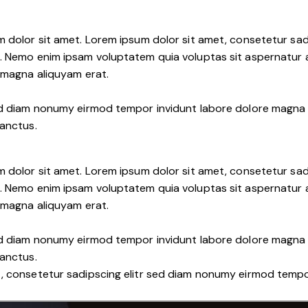
m dolor sit amet. Lorem ipsum dolor sit amet, consetetur sa
. Nemo enim ipsam voluptatem quia voluptas sit aspernatur au
e magna aliquyam erat.
sed diam nonumy eirmod tempor invidunt labore dolore magna 
sanctus.
m dolor sit amet. Lorem ipsum dolor sit amet, consetetur sa
. Nemo enim ipsam voluptatem quia voluptas sit aspernatur au
e magna aliquyam erat.
sed diam nonumy eirmod tempor invidunt labore dolore magna 
sanctus.
t, consetetur sadipscing elitr sed diam nonumy eirmod tempo