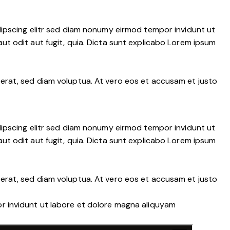
dipscing elitr sed diam nonumy eirmod tempor invidunt ut
t odit aut fugit, quia. Dicta sunt explicabo Lorem ipsum
erat, sed diam voluptua. At vero eos et accusam et justo
dipscing elitr sed diam nonumy eirmod tempor invidunt ut
t odit aut fugit, quia. Dicta sunt explicabo Lorem ipsum
erat, sed diam voluptua. At vero eos et accusam et justo
r invidunt ut labore et dolore magna aliquyam