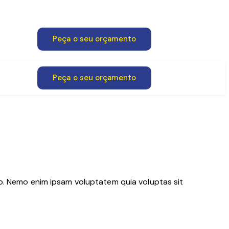
Peça o seu orçamento
Peça o seu orçamento
bo. Nemo enim ipsam voluptatem quia voluptas sit