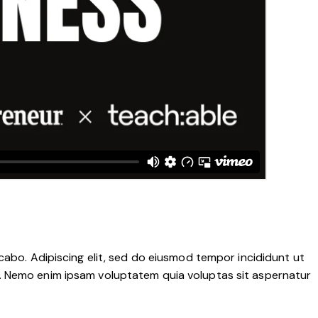
cabo. Adipiscing elit, sed do eiusmod tempor incididunt ut
o. Nemo enim ipsam voluptatem quia voluptas sit aspernatur