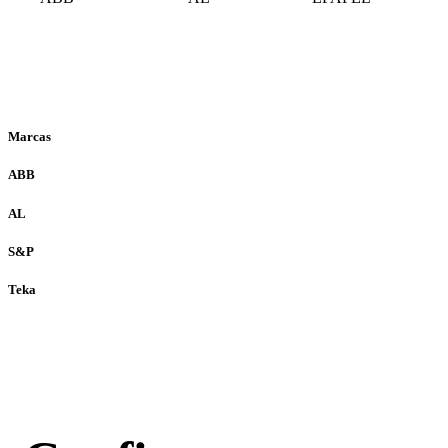
Marcas
ABB
AL
S&P
Teka