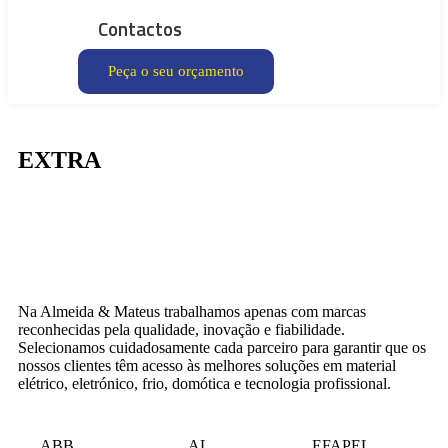
Contactos
Peça o seu orçamento
EXTRA
Na Almeida & Mateus trabalhamos apenas com marcas
reconhecidas pela qualidade, inovação e fiabilidade.
Selecionamos cuidadosamente cada parceiro para garantir que os
nossos clientes têm acesso às melhores soluções em material
elétrico, eletrónico, frio, domótica e tecnologia profissional.
ABB
AL
EFAPEL