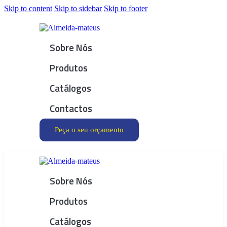
Skip to content
Skip to sidebar
Skip to footer
Sobre Nós
Produtos
Catálogos
Contactos
Peça o seu orçamento
Sobre Nós
Produtos
Catálogos