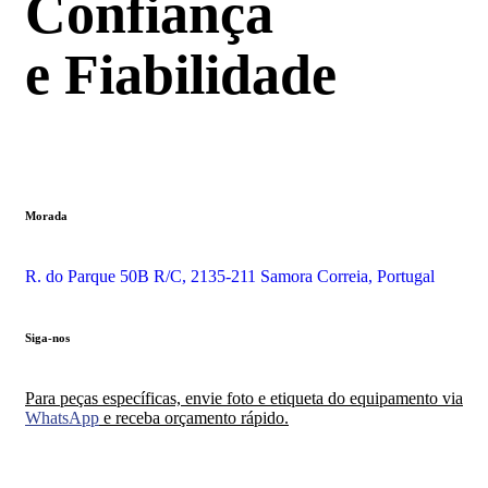
Confiança
e Fiabilidade
Morada
R. do Parque 50B R/C, 2135-211 Samora Correia, Portugal
Siga-nos
Para peças específicas, envie foto e etiqueta do equipamento via
WhatsApp
e receba orçamento rápido.